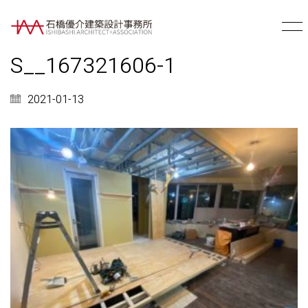
S__167321606-1
2021-01-13