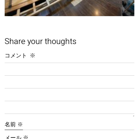
Share your thoughts
コメント
※
名前
※
メール
※