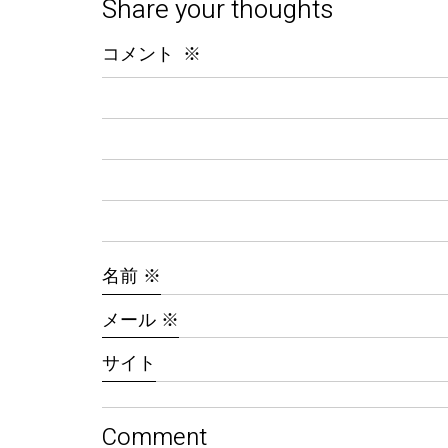
Share your thoughts
コメント
※
名前
※
メール
※
サイト