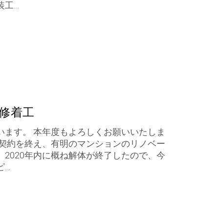
装工…
修着工
います。 本年度もよろしくお願いいたしま
負契約を終え、有明のマンションのリノベー
2020年内に概ね解体が終了したので、今
ピ…