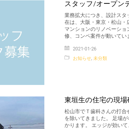
スタッフ/オープン
業務拡大につき、設計スタ
在は、大阪・東京・松山・
マンションのリノベーショ
修、コンペ案件が動いてい
2021-01-26
お知らせ
,
未分類
東垣生の住宅の現場
松山市でＴ歯科さんの打合
を除いてきました。 足場
かります。 エッジが効いて