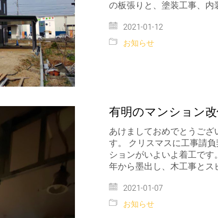
の板張りと、塗装工事、内
2021-01-12
お知らせ
有明のマンション改
あけましておめでとうござ
す。 クリスマスに工事請
ションがいよいよ着工です。
年から墨出し、木工事とス
2021-01-07
お知らせ