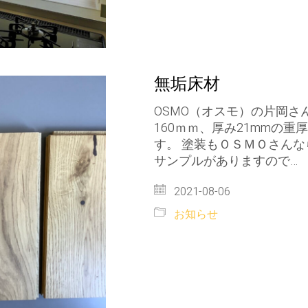
無垢床材
OSMO（オスモ）の片岡さ
160ｍｍ、厚み21mmの
す。 塗装もＯＳＭＯさんな
サンプルがありますので…
2021-08-06
お知らせ