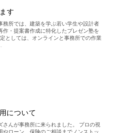
ます
事務所では、建築を学ぶ若い学生や設計者
再作・提案書作成に特化したプレゼン塾を
 予定としては、オンラインと事務所での作業
…
用について
ズさんが事務所に来られました。 プロの視
用やローン、保険のご相談までノンストッ