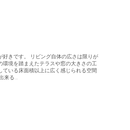
が好きです。 リビング自体の広さは限りが
の環境を踏まえたテラスや窓の大きさの工
している床面積以上に広く感じられる空間
出来る…