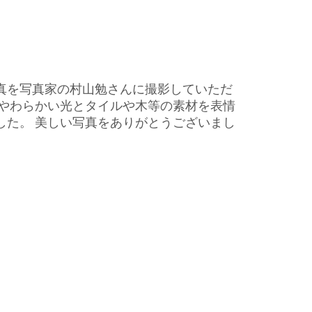
真を写真家の村山勉さんに撮影していただ
むやわらかい光とタイルや木等の素材を表情
した。 美しい写真をありがとうございまし