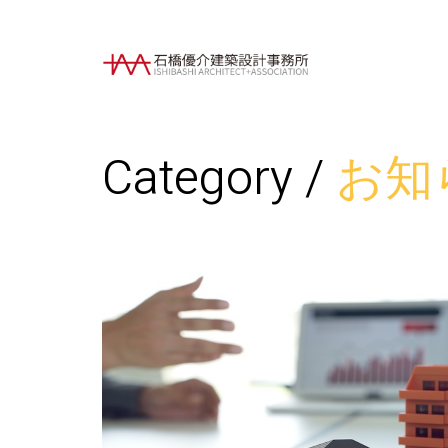
Category /
お知