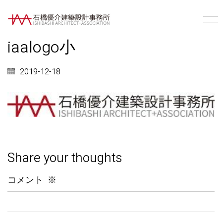
iaalogo小
2019-12-18
Share your thoughts
コメント
※