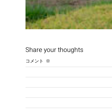
Share your thoughts
コメント
※