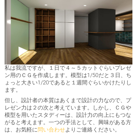
私は我流ですが、１日で４～５カットぐらいプレゼ
ン用のＣＧを作成します。模型は1/50だと３日、ち
ょっと大きい1/20であると１週間ぐらいかけたりし
ます。
但し、設計者の本質はあくまで設計の力なので、プ
レゼン力は２の次と考えています。しかし、ＣＧや
模型を用いたスタディーは、設計力の向上にもつな
がると考えます。一つの手法として、興味がある方
は、お気軽に
問い合わせ
よりご連絡ください。