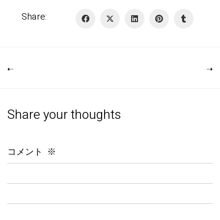
Share:
Share your thoughts
コメント
※