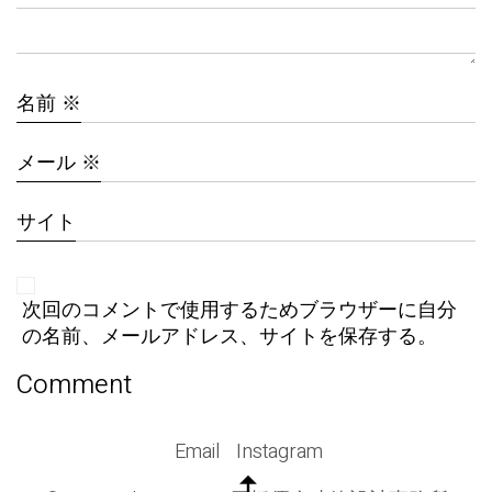
名前
※
メール
※
サイト
次回のコメントで使用するためブラウザーに自分
の名前、メールアドレス、サイトを保存する。
Email
Instagram